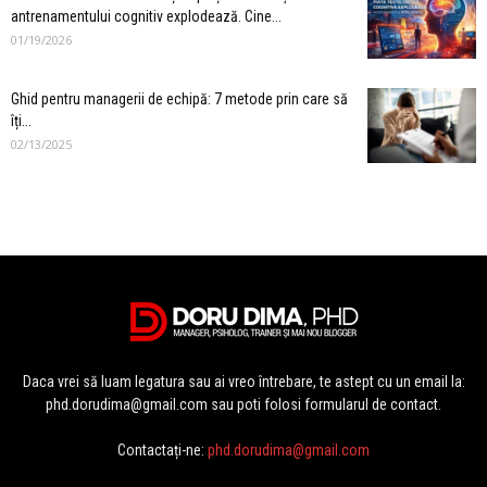
antrenamentului cognitiv explodează. Cine...
01/19/2026
Ghid pentru managerii de echipă: 7 metode prin care să
îți...
02/13/2025
Daca vrei să luam legatura sau ai vreo întrebare, te astept cu un email la:
phd.dorudima@gmail.com sau poti folosi formularul de contact.
Contactați-ne:
phd.dorudima@gmail.com