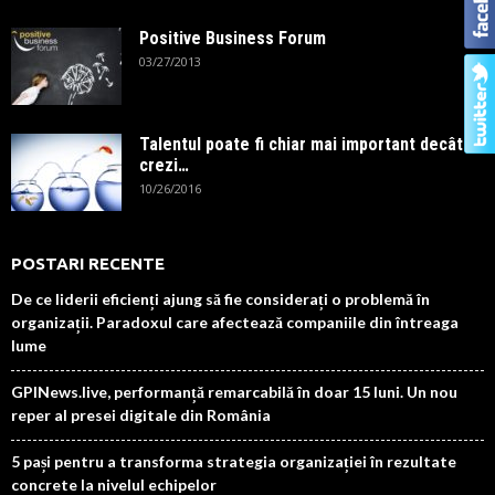
Positive Business Forum
03/27/2013
Talentul poate fi chiar mai important decât
crezi…
10/26/2016
POSTARI RECENTE
De ce liderii eficienți ajung să fie considerați o problemă în
organizații. Paradoxul care afectează companiile din întreaga
lume
GPINews.live, performanță remarcabilă în doar 15 luni. Un nou
reper al presei digitale din România
5 pași pentru a transforma strategia organizației în rezultate
concrete la nivelul echipelor