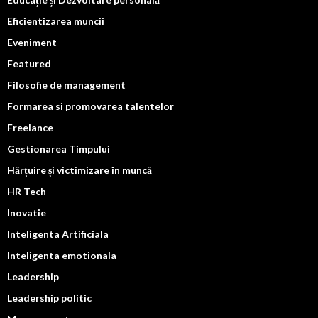
Eficientizarea muncii
Eveniment
Featured
Filosofie de management
Formarea si promovarea talentelor
Freelance
Gestionarea Timpului
Hărțuire și victimizare în muncă
HR Tech
Inovatie
Inteligenta Artificiala
Inteligenta emotionala
Leadership
Leadership politic