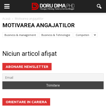
Acasă
Motivarea angajatilor
MOTIVAREA ANGAJATILOR
Business & management
Business & Tehnologie
Competen
Niciun articol afișat
ABONARE NEWSLETTER
ORIENTARE IN CARIERA