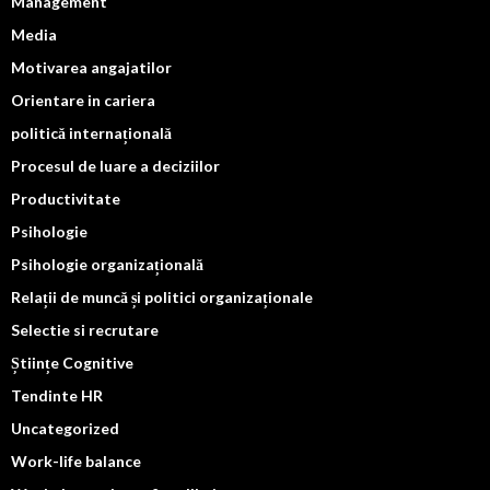
Management
Media
Motivarea angajatilor
Orientare in cariera
politică internațională
Procesul de luare a deciziilor
Productivitate
Psihologie
Psihologie organizațională
Relații de muncă și politici organizaționale
Selectie si recrutare
Științe Cognitive
Tendinte HR
Uncategorized
Work-life balance