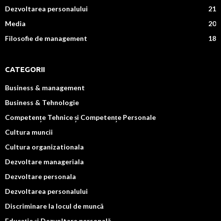
Dezvoltarea personalului
21
Media
20
Filosofie de management
18
CATEGORII
Business & management
Business & Tehnologie
Competențe Tehnice și Competențe Personale
Cultura muncii
Cultura organizationala
Dezvoltare manageriala
Dezvoltare personala
Dezvoltarea personalului
Discriminare la locul de muncă
Educație și Dezvoltare personală