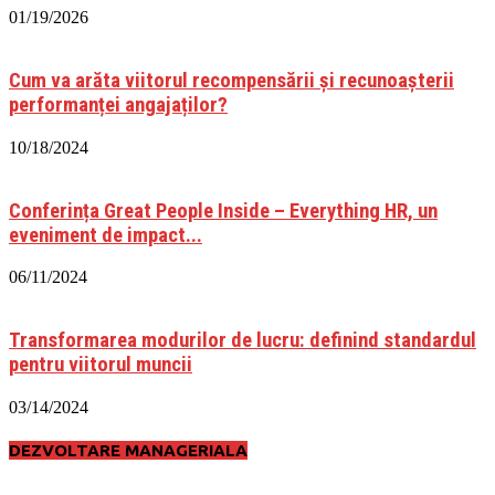
01/19/2026
Cum va arăta viitorul recompensării și recunoașterii
performanței angajaților?
10/18/2024
Conferința Great People Inside – Everything HR, un
eveniment de impact...
06/11/2024
Transformarea modurilor de lucru: definind standardul
pentru viitorul muncii
03/14/2024
DEZVOLTARE MANAGERIALA