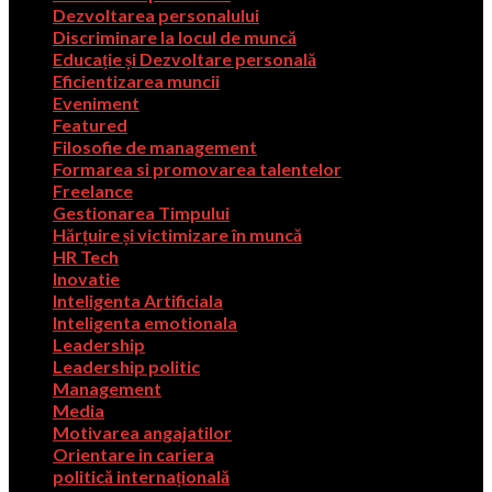
Dezvoltarea personalului
Discriminare la locul de muncă
Educație și Dezvoltare personală
Eficientizarea muncii
Eveniment
Featured
Filosofie de management
Formarea si promovarea talentelor
Freelance
Gestionarea Timpului
Hărțuire și victimizare în muncă
HR Tech
Inovatie
Inteligenta Artificiala
Inteligenta emotionala
Leadership
Leadership politic
Management
Media
Motivarea angajatilor
Orientare in cariera
politică internațională