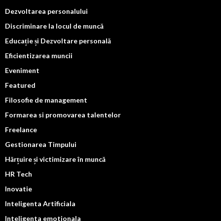
Dezvoltarea personalului
Discriminare la locul de muncă
Educație și Dezvoltare personală
Eficientizarea muncii
Eveniment
Featured
Filosofie de management
Formarea si promovarea talentelor
Freelance
Gestionarea Timpului
Hărțuire și victimizare în muncă
HR Tech
Inovatie
Inteligenta Artificiala
Inteligenta emotionala