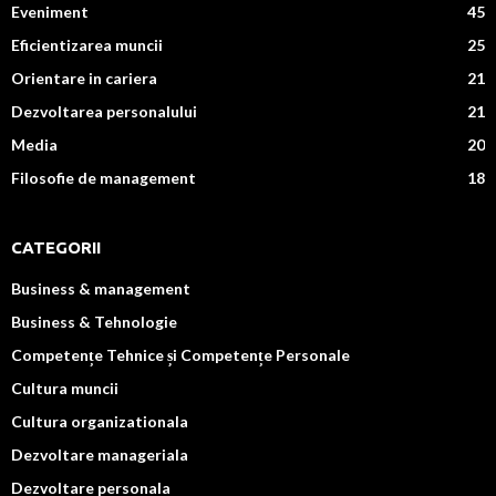
Eveniment
45
Eficientizarea muncii
25
Orientare in cariera
21
Dezvoltarea personalului
21
Media
20
Filosofie de management
18
CATEGORII
Business & management
Business & Tehnologie
Competențe Tehnice și Competențe Personale
Cultura muncii
Cultura organizationala
Dezvoltare manageriala
Dezvoltare personala