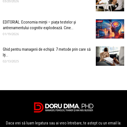
03/20/2026
EDITORIAL: Economia minții – piața testelor și
antrenamentului cognitiv explodează. Cine...
01/19/2026
Ghid pentru managerii de echipă: 7 metode prin care să
îți...
02/13/2025
Daca vrei să luam legatura sau ai vreo întrebare, te astept cu un email la: