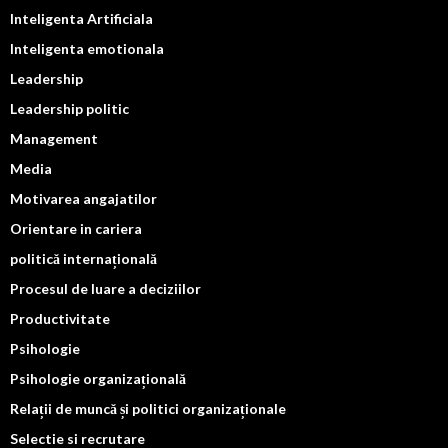
Inteligenta Artificiala
Inteligenta emotionala
Leadership
Leadership politic
Management
Media
Motivarea angajatilor
Orientare in cariera
politică internațională
Procesul de luare a deciziilor
Productivitate
Psihologie
Psihologie organizațională
Relații de muncă și politici organizaționale
Selectie si recrutare