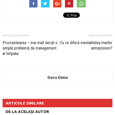
Articolul precedent
Articolul următor
Procrastinarea – mai mult decât o
Cu ce diferă mentalitatea marilor
simplă problemă de management
antreprenori?
al timpului
Doru Dima
ARTICOLE SIMILARE
DE LA ACELAȘI AUTOR