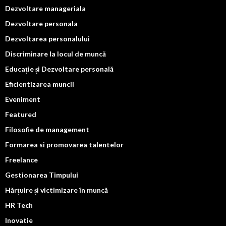
Dezvoltare manageriala
Dezvoltare personala
Dezvoltarea personalului
Discriminare la locul de muncă
Educație și Dezvoltare personală
Eficientizarea muncii
Eveniment
Featured
Filosofie de management
Formarea si promovarea talentelor
Freelance
Gestionarea Timpului
Hărțuire și victimizare în muncă
HR Tech
Inovatie