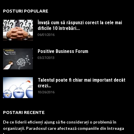
POSTURI POPULARE
Învață cum să răspunzi corect la cele mai
dificile 10 întrebări...
06/01/2016
Positive Business Forum
03/27/2013
Talentul poate fi chiar mai important decât
crezi…
10/26/2016
POSTARI RECENTE
De ce liderii eficienți ajung să fie considerați o problemă în
organizații. Paradoxul care afectează companiile din întreaga