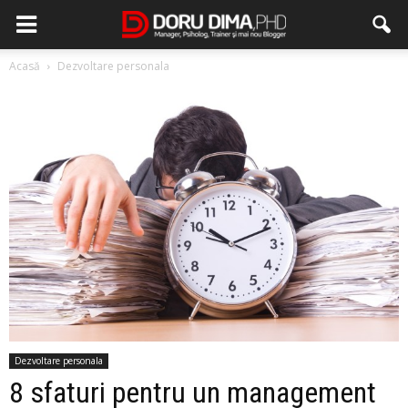
Acasă
Dezvoltare personala
Dezvoltare personala
8 sfaturi pentru un management