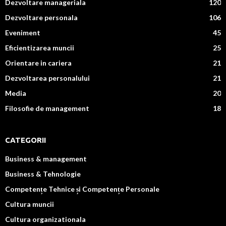
Dezvoltare manageriala
120
Dezvoltare personala
106
Eveniment
45
Eficientizarea muncii
25
Orientare in cariera
21
Dezvoltarea personalului
21
Media
20
Filosofie de management
18
CATEGORII
Business & management
Business & Tehnologie
Competențe Tehnice și Competențe Personale
Cultura muncii
Cultura organizationala