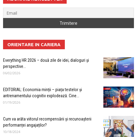
ORIENTARE IN CARIERA
Everything HR 2026 – două zile de idei, dialoguri și
perspective...
06/02/2026
EDITORIAL: Economia minții – piața testelor și
antrenamentului cognitiv explodează. Cine...
01/19/2026
Cum va arăta viitorul recompensării și recunoașterii
performanței angajaților?
10/18/2024