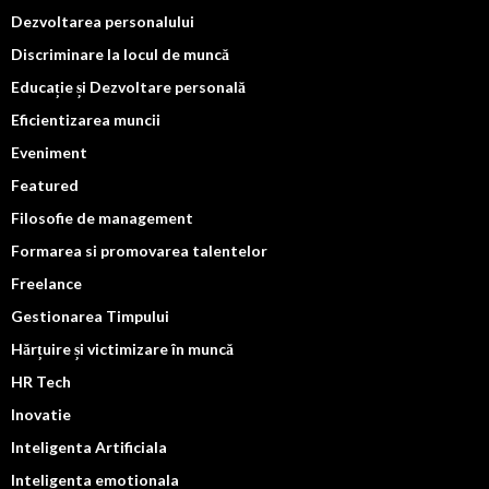
Dezvoltarea personalului
Discriminare la locul de muncă
Educație și Dezvoltare personală
Eficientizarea muncii
Eveniment
Featured
Filosofie de management
Formarea si promovarea talentelor
Freelance
Gestionarea Timpului
Hărțuire și victimizare în muncă
HR Tech
Inovatie
Inteligenta Artificiala
Inteligenta emotionala