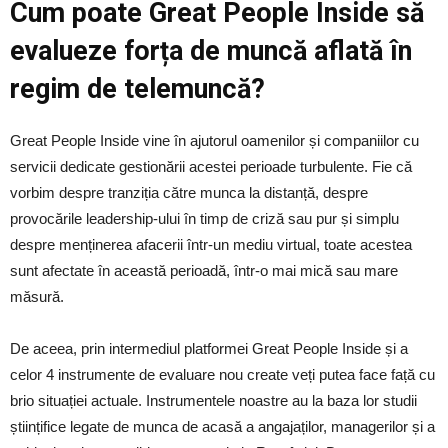
Cum poate Great People Inside să
evalueze forța de muncă aflată în
regim de telemuncă?
Great People Inside vine în ajutorul oamenilor și companiilor cu
servicii dedicate gestionării acestei perioade turbulente. Fie că
vorbim despre tranziția către munca la distanță, despre
provocările leadership-ului în timp de criză sau pur și simplu
despre menținerea afacerii într-un mediu virtual, toate acestea
sunt afectate în această perioadă, într-o mai mică sau mare
măsură.
De aceea, prin intermediul platformei Great People Inside și a
celor 4 instrumente de evaluare nou create veți putea face față cu
brio situației actuale. Instrumentele noastre au la baza lor studii
științifice legate de munca de acasă a angajaților, managerilor și a