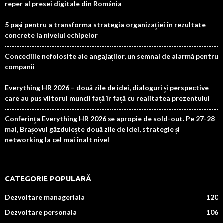
reper al presei digitale din România
5 pași pentru a transforma strategia organizației în rezultate
concrete la nivelul echipelor
Concediile nefolosite ale angajaților, un semnal de alarmă pentru
companii
Everything HR 2026 – două zile de idei, dialoguri și perspective
care au pus viitorul muncii față în față cu realitatea prezentului
Conferința Everything HR 2026 se apropie de sold-out. Pe 27-28
mai, Brașovul găzduiește două zile de idei, strategie și
networking la cel mai înalt nivel
CATEGORIE POPULARĂ
Dezvoltare manageriala
120
Dezvoltare personala
106