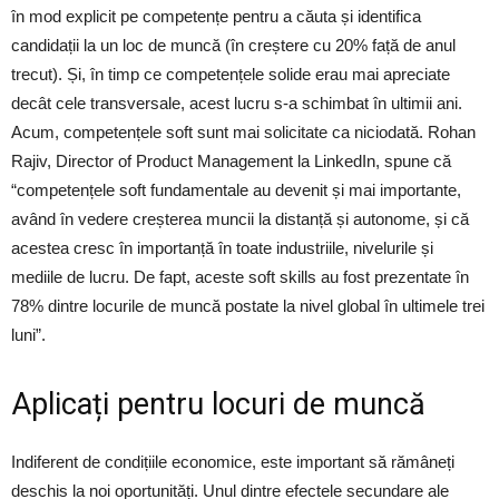
în mod explicit pe competențe pentru a căuta și identifica
candidații la un loc de muncă (în creștere cu 20% față de anul
trecut). Și, în timp ce competențele solide erau mai apreciate
decât cele transversale, acest lucru s-a schimbat în ultimii ani.
Acum, competențele soft sunt mai solicitate ca niciodată. Rohan
Rajiv, Director of Product Management la LinkedIn, spune că
“competențele soft fundamentale au devenit și mai importante,
având în vedere creșterea muncii la distanță și autonome, și că
acestea cresc în importanță în toate industriile, nivelurile și
mediile de lucru. De fapt, aceste soft skills au fost prezentate în
78% dintre locurile de muncă postate la nivel global în ultimele trei
luni”.
Aplicați pentru locuri de muncă
Indiferent de condițiile economice, este important să rămâneți
deschis la noi oportunități. Unul dintre efectele secundare ale