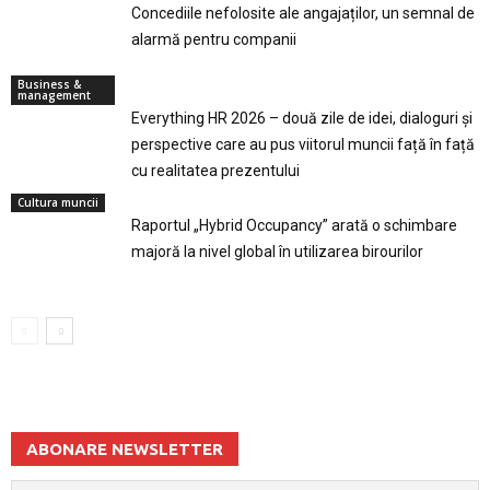
Concediile nefolosite ale angajaților, un semnal de
alarmă pentru companii
Business &
management
Everything HR 2026 – două zile de idei, dialoguri și
perspective care au pus viitorul muncii față în față
cu realitatea prezentului
Cultura muncii
Raportul „Hybrid Occupancy” arată o schimbare
majoră la nivel global în utilizarea birourilor
ABONARE NEWSLETTER