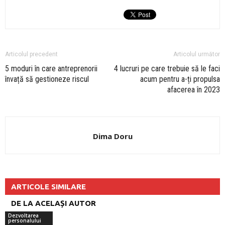
Articolul precedent
Articolul următor
5 moduri în care antreprenorii
4 lucruri pe care trebuie să le faci
învață să gestioneze riscul
acum pentru a-ți propulsa
afacerea în 2023
Dima Doru
ARTICOLE SIMILARE
DE LA ACELAȘI AUTOR
Dezvoltarea
personalului