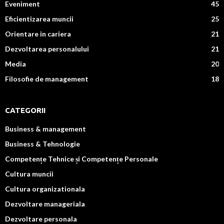
Eveniment
45
Eficientizarea muncii
25
Orientare in cariera
21
Dezvoltarea personalului
21
Media
20
Filosofie de management
18
CATEGORII
Business & management
Business & Tehnologie
Competențe Tehnice și Competențe Personale
Cultura muncii
Cultura organizationala
Dezvoltare manageriala
Dezvoltare personala