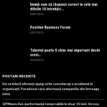
Învață cum să răspunzi corect la cele mai
dificile 10 întrebări...
06/01/2016
Positive Business Forum
03/27/2013
Talentul poate fi chiar mai important decât
crezi…
10/26/2016
POSTARI RECENTE
De ce liderii eficienți ajung să fie considerați o problemă în
organizații. Paradoxul care afectează companiile din întreaga
lume
GPINews.live, performanță remarcabilă în doar 15 luni. Un nou