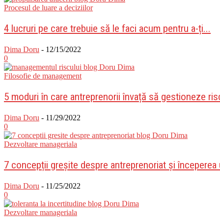
Procesul de luare a deciziilor
4 lucruri pe care trebuie să le faci acum pentru a-ți...
Dima Doru
-
12/15/2022
0
Filosofie de management
5 moduri în care antreprenorii învață să gestioneze ris
Dima Doru
-
11/29/2022
0
Dezvoltare manageriala
7 concepții greșite despre antreprenoriat și începerea 
Dima Doru
-
11/25/2022
0
Dezvoltare manageriala