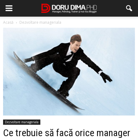
Acasă
Dezvoltare manageriala
Dezvoltare manageriala
Ce trebuie să facă orice manager