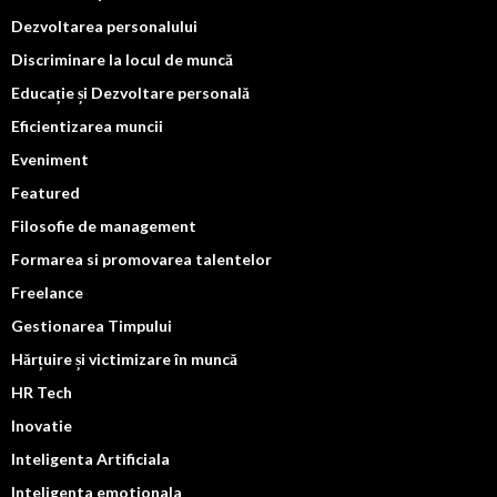
Dezvoltarea personalului
Discriminare la locul de muncă
Educație și Dezvoltare personală
Eficientizarea muncii
Eveniment
Featured
Filosofie de management
Formarea si promovarea talentelor
Freelance
Gestionarea Timpului
Hărțuire și victimizare în muncă
HR Tech
Inovatie
Inteligenta Artificiala
Inteligenta emotionala