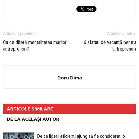
Articolul precedent
Articolul următor
Cu ce diferă mentalitatea marilor
6 sfaturi de vacanță pentru
antreprenori?
antreprenori
Doru Dima
ARTICOLE SIMILARE
DE LA ACELAȘI AUTOR
De ce liderii eficienți ajung să fie considerați o