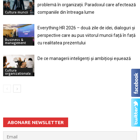
problemă în organizații. Paradoxul care afectează
companiile din întreaga lume
Cultura muncii
Everything HR 2026 – două zile de idei, dialoguri și
perspective care au pus viitorul muncii față în față
Business &
cu realitatea prezentului
management
De ce managerii inteligenți și ambițioși eșuează
Cultura
organizationala
ABONARE NEWSLETTER