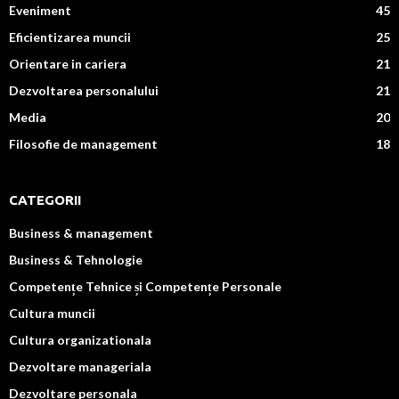
Eveniment
45
Eficientizarea muncii
25
Orientare in cariera
21
Dezvoltarea personalului
21
Media
20
Filosofie de management
18
CATEGORII
Business & management
Business & Tehnologie
Competențe Tehnice și Competențe Personale
Cultura muncii
Cultura organizationala
Dezvoltare manageriala
Dezvoltare personala