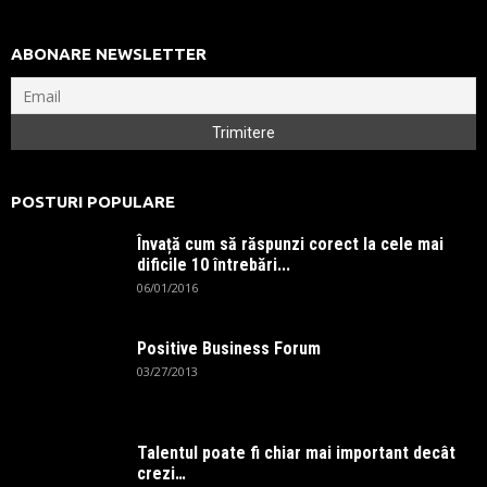
ABONARE NEWSLETTER
POSTURI POPULARE
Învață cum să răspunzi corect la cele mai
dificile 10 întrebări...
06/01/2016
Positive Business Forum
03/27/2013
Talentul poate fi chiar mai important decât
crezi…