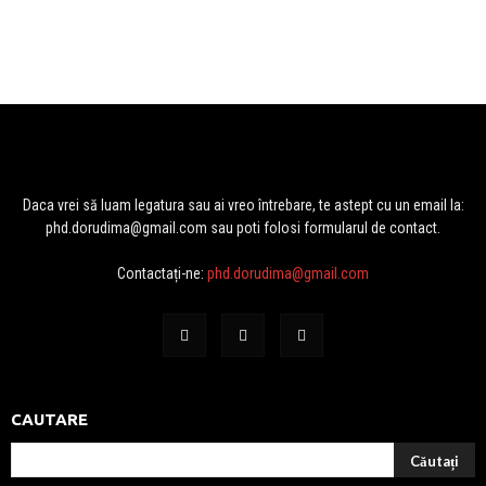
Daca vrei să luam legatura sau ai vreo întrebare, te astept cu un email la:
phd.dorudima@gmail.com sau poti folosi formularul de contact.
Contactați-ne:
phd.dorudima@gmail.com
CAUTARE