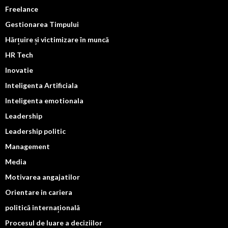
Freelance
Gestionarea Timpului
Hărțuire și victimizare în muncă
HR Tech
Inovatie
Inteligenta Artificiala
Inteligenta emotionala
Leadership
Leadership politic
Management
Media
Motivarea angajatilor
Orientare in cariera
politică internațională
Procesul de luare a deciziilor