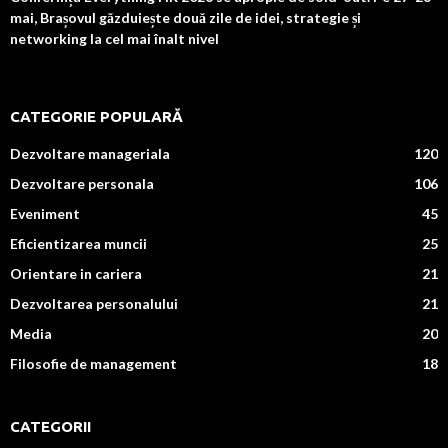
mai, Brașovul găzduiește două zile de idei, strategie și
networking la cel mai înalt nivel
CATEGORIE POPULARĂ
Dezvoltare manageriala
120
Dezvoltare personala
106
Eveniment
45
Eficientizarea muncii
25
Orientare in cariera
21
Dezvoltarea personalului
21
Media
20
Filosofie de management
18
CATEGORII