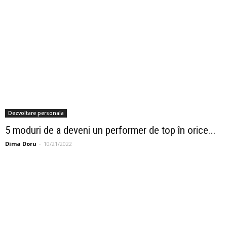
Dezvoltare personala
5 moduri de a deveni un performer de top în orice...
Dima Doru
-
10/21/2022