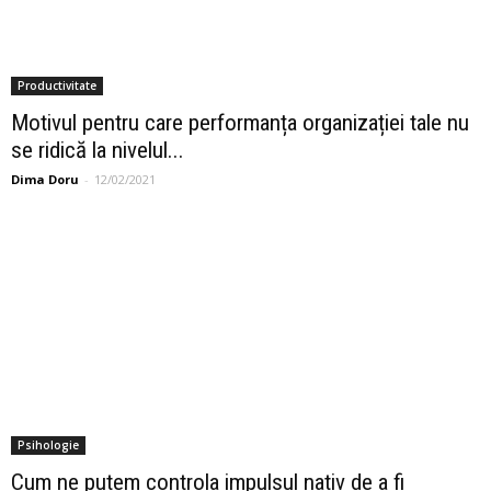
Productivitate
Motivul pentru care performanța organizației tale nu
se ridică la nivelul...
Dima Doru
-
12/02/2021
Psihologie
Cum ne putem controla impulsul nativ de a fi