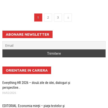
1
2
3
ABONARE NEWSLETTER
ORIENTARE IN CARIERA
Everything HR 2026 – două zile de idei, dialoguri și
perspective...
06/02/2026
EDITORIAL: Economia minții – piața testelor și