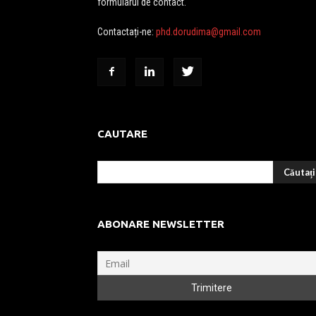
formularul de contact.
Contactați-ne:
phd.dorudima@gmail.com
CAUTARE
ABONARE NEWSLETTER