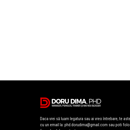
Daca vrei să luam legatura sau ai vreo întrebare, te ast
cu un email la: phd.dorudima@gmail.com sau poti folo