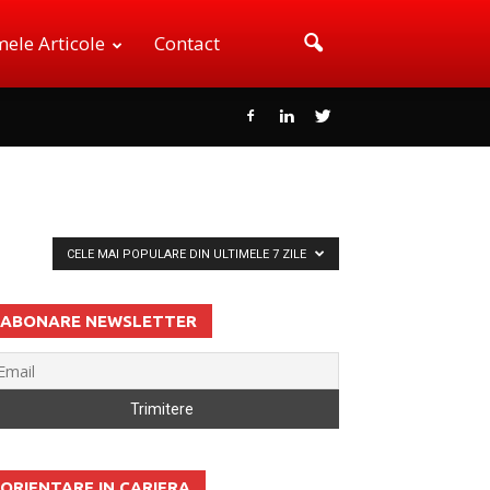
mele Articole
Contact
CELE MAI POPULARE DIN ULTIMELE 7 ZILE
ABONARE NEWSLETTER
ORIENTARE IN CARIERA