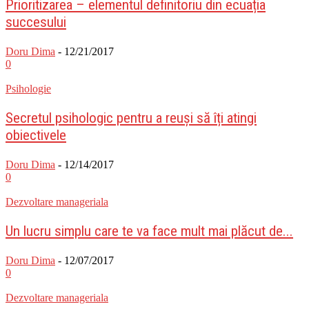
Prioritizarea – elementul definitoriu din ecuația
succesului
Doru Dima
-
12/21/2017
0
Psihologie
Secretul psihologic pentru a reuși să îți atingi
obiectivele
Doru Dima
-
12/14/2017
0
Dezvoltare manageriala
Un lucru simplu care te va face mult mai plăcut de...
Doru Dima
-
12/07/2017
0
Dezvoltare manageriala