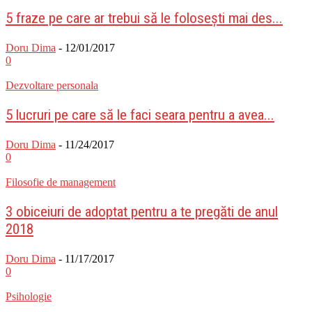
5 fraze pe care ar trebui să le folosești mai des...
Doru Dima
-
12/01/2017
0
Dezvoltare personala
5 lucruri pe care să le faci seara pentru a avea...
Doru Dima
-
11/24/2017
0
Filosofie de management
3 obiceiuri de adoptat pentru a te pregăti de anul
2018
Doru Dima
-
11/17/2017
0
Psihologie