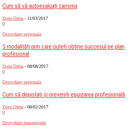
Cum să vă autoevaluați carisma
Doru Dima
-
11/03/2017
0
Dezvoltare personala
5 modalități prin care puteți obține succesul pe plan
profesional
Doru Dima
-
08/08/2017
0
Dezvoltare personala
Cum să depistați și preveniți epuizarea profesională
Doru Dima
-
08/02/2017
0
Dezvoltare manageriala