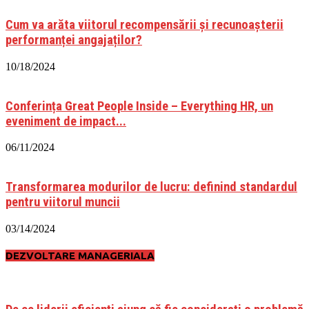
Cum va arăta viitorul recompensării și recunoașterii
performanței angajaților?
10/18/2024
Conferința Great People Inside – Everything HR, un
eveniment de impact...
06/11/2024
Transformarea modurilor de lucru: definind standardul
pentru viitorul muncii
03/14/2024
DEZVOLTARE MANAGERIALA