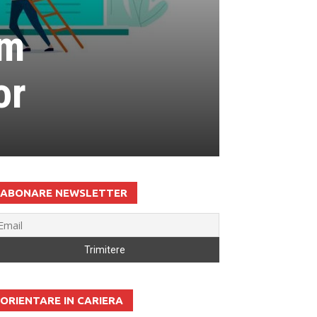
am
or
ABONARE NEWSLETTER
ORIENTARE IN CARIERA