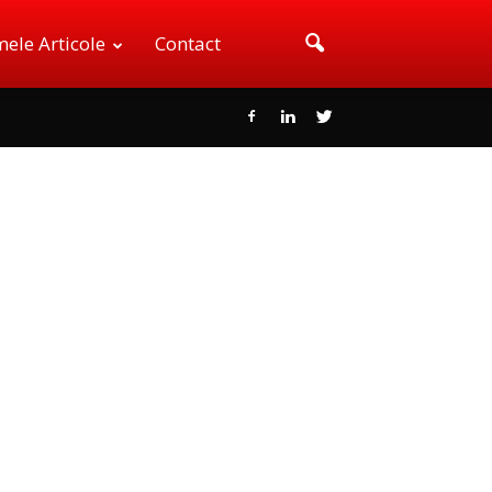
mele Articole
Contact