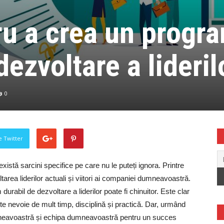
ru a crea un progr
dezvoltare a lideril
0
pe Twitter
xistă sarcini specifice pe care nu le puteți ignora. Printre
area liderilor actuali și viitori ai companiei dumneavoastră.
abil de dezvoltare a liderilor poate fi chinuitor. Este clar
e nevoie de mult timp, disciplină și practică. Dar, urmând
umneavoastră și echipa dumneavoastră pentru un succes