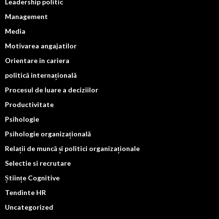
Leadership politic
Management
Media
Motivarea angajatilor
Orientare in cariera
politică internațională
Procesul de luare a deciziilor
Productivitate
Psihologie
Psihologie organizațională
Relații de muncă și politici organizaționale
Selectie si recrutare
Științe Cognitive
Tendinte HR
Uncategorized