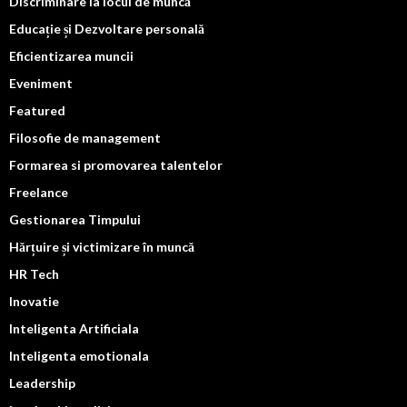
Discriminare la locul de muncă
Educație și Dezvoltare personală
Eficientizarea muncii
Eveniment
Featured
Filosofie de management
Formarea si promovarea talentelor
Freelance
Gestionarea Timpului
Hărțuire și victimizare în muncă
HR Tech
Inovatie
Inteligenta Artificiala
Inteligenta emotionala
Leadership