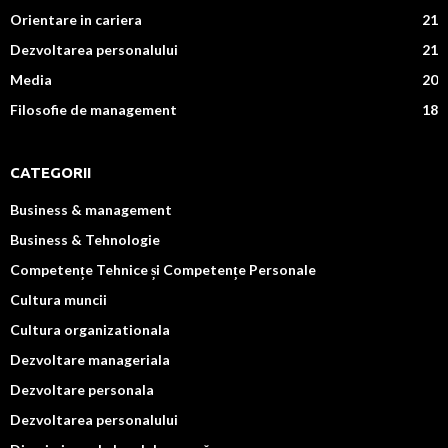
Orientare in cariera
21
Dezvoltarea personalului
21
Media
20
Filosofie de management
18
CATEGORII
Business & management
Business & Tehnologie
Competențe Tehnice și Competențe Personale
Cultura muncii
Cultura organizationala
Dezvoltare manageriala
Dezvoltare personala
Dezvoltarea personalului