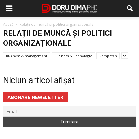
Acasă
Relații de muncă și politici organizaționale
RELAȚII DE MUNCĂ ȘI POLITICI
ORGANIZAȚIONALE
Business & management
Business & Tehnologie
Competen
Niciun articol afișat
ABONARE NEWSLETTER