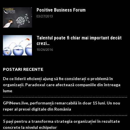
Positive Business Forum
03/27/2013
Talentul poate fi chiar mai important decât
crezi…
10/26/2016
POSTARI RECENTE
De ce liderii eficienți ajung să fie considerați o problemă în
organizații. Paradoxul care afectează companiile din întreaga
lume
GPINews.live, performanță remarcabilă în doar 15 luni. Un nou
reper al presei digitale din România
5 pași pentru a transforma strategia organizației în rezultate
concrete la nivelul echipelor