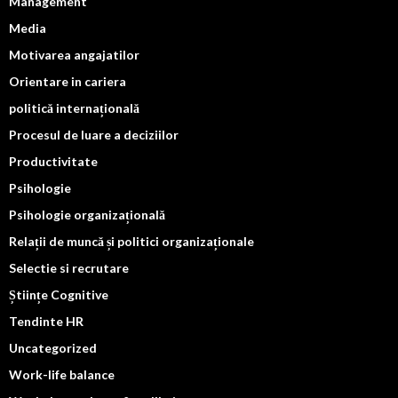
Management
Media
Motivarea angajatilor
Orientare in cariera
politică internațională
Procesul de luare a deciziilor
Productivitate
Psihologie
Psihologie organizațională
Relații de muncă și politici organizaționale
Selectie si recrutare
Științe Cognitive
Tendinte HR
Uncategorized
Work-life balance