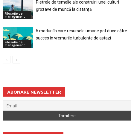
Pietrele de temelie ale construirii unei culturi
grozave de muncă la distanță
Filosofie de
management
5 moduri în care resursele umane pot duce către
succes în vremurile turbulente de astazi
Filosofie de
management
ABONARE NEWSLETTER