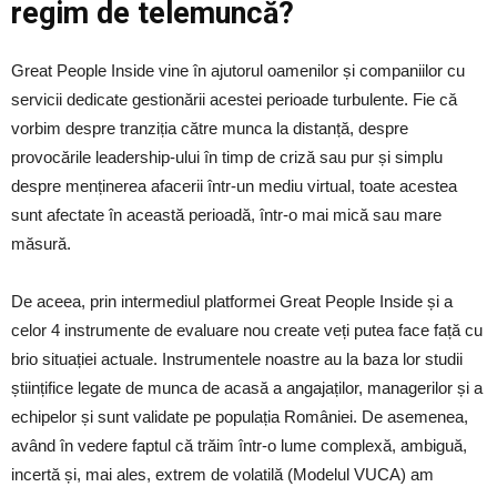
regim de telemuncă?
Great People Inside vine în ajutorul oamenilor și companiilor cu
servicii dedicate gestionării acestei perioade turbulente. Fie că
vorbim despre tranziția către munca la distanță, despre
provocările leadership-ului în timp de criză sau pur și simplu
despre menținerea afacerii într-un mediu virtual, toate acestea
sunt afectate în această perioadă, într-o mai mică sau mare
măsură.
De aceea, prin intermediul platformei Great People Inside și a
celor 4 instrumente de evaluare nou create veți putea face față cu
brio situației actuale. Instrumentele noastre au la baza lor studii
științifice legate de munca de acasă a angajaților, managerilor și a
echipelor și sunt validate pe populația României. De asemenea,
având în vedere faptul că trăim într-o lume complexă, ambiguă,
incertă și, mai ales, extrem de volatilă (Modelul VUCA) am