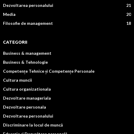
Dezvoltarea personalului
21
Media
20
Filosofie de management
18
CATEGORII
Business & management
Business & Tehnologie
Competențe Tehnice și Competențe Personale
Cultura muncii
Cultura organizationala
Dezvoltare manageriala
Dezvoltare personala
Dezvoltarea personalului
Discriminare la locul de muncă
Educație și Dezvoltare personală