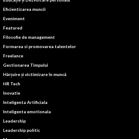
Eficientizarea muncii
Eveniment
Featured
Filosofie de management
Formarea si promovarea talentelor
Freelance
Gestionarea Timpului
Hărțuire și victimizare în muncă
HR Tech
Inovatie
Inteligenta Artificiala
Inteligenta emotionala
Leadership
Leadership politic