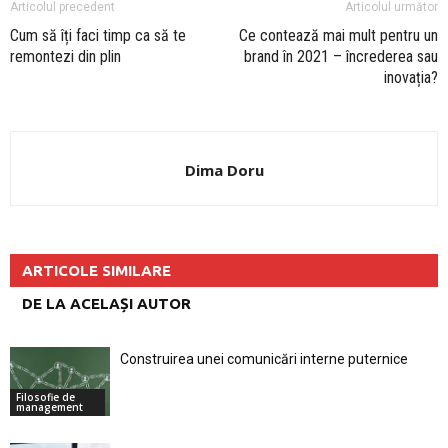
Articolul precedent
Articolul următor
Cum să îți faci timp ca să te
Ce contează mai mult pentru un
remontezi din plin
brand în 2021 – încrederea sau
inovația?
Dima Doru
ARTICOLE SIMILARE
DE LA ACELAȘI AUTOR
Construirea unei comunicări interne puternice
Filosofie de
management