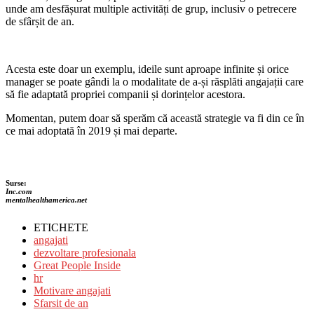
unde am desfășurat multiple activități de grup, inclusiv o petrecere
de sfârșit de an.
Acesta este doar un exemplu, ideile sunt aproape infinite și orice
manager se poate gândi la o modalitate de a-și răsplăti angajații care
să fie adaptată propriei companii și dorințelor acestora.
Momentan, putem doar să sperăm că această strategie va fi din ce în
ce mai adoptată în 2019 și mai departe.
Surse:
Inc.com
mentalhealthamerica.net
ETICHETE
angajati
dezvoltare profesionala
Great People Inside
hr
Motivare angajati
Sfarsit de an