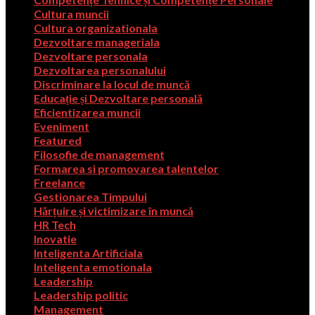
Cultura muncii
Cultura organizationala
Dezvoltare manageriala
Dezvoltare personala
Dezvoltarea personalului
Discriminare la locul de muncă
Educație și Dezvoltare personală
Eficientizarea muncii
Eveniment
Featured
Filosofie de management
Formarea si promovarea talentelor
Freelance
Gestionarea Timpului
Hărțuire și victimizare în muncă
HR Tech
Inovatie
Inteligenta Artificiala
Inteligenta emotionala
Leadership
Leadership politic
Management